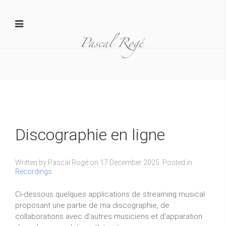
Yamaha 1
D MAR20140206015 1024x681
Discographie en ligne
Written by Pascal Rogé on
17 December 2025
. Posted in
Recordings
Ci-dessous quelques applications de streaming musical
proposant une partie de ma discographie, de
collaborations avec d'autres musiciens et d'apparation