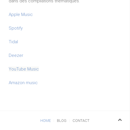
dans des compilations thématiques.
Apple Music
Spotify
Tidal
Deezer
YouTube Music
Amazon music
HOME
BLOG
CONTACT